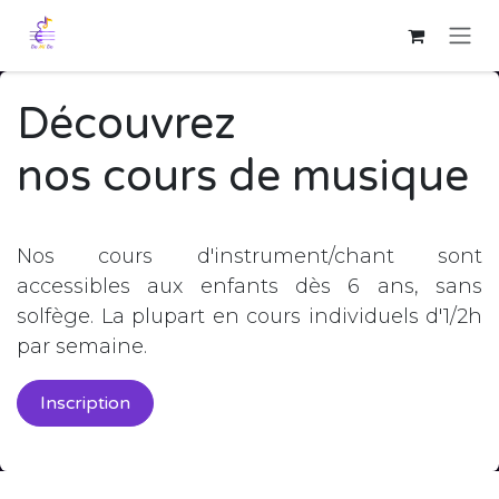
Se rendre au contenu
Découvrez
nos cours de musique
Nos cours d'instrument/chant sont
accessibles aux enfants dès 6 ans, sans
solfège. La plupart en cours individuels d'1/2h
par semaine.
Inscription