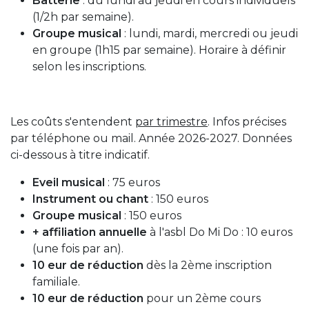
Batterie
: du lundi au jeudi en cours individuels
(1/2h par semaine).
Groupe musical
: lundi, mardi, mercredi ou jeudi
en groupe (1h15 par semaine). Horaire à définir
selon les inscriptions.
Les coûts s'entendent
par trimestre
. Infos précises
par téléphone ou mail. Année 2026-2027. Données
ci-dessous à titre indicatif.
Eveil musical
: 75 euros
Instrument ou chant
: 150 euros
Groupe musical
: 150 euros
+ affiliation annuelle
à l'asbl Do Mi Do : 10 euros
(une fois par an).
10 eur de réduction
dès la 2ème inscription
familiale.
10 eur de réduction
pour un 2ème cours