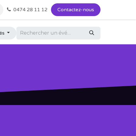
0474 28 11 12
Contactez-nous
sés