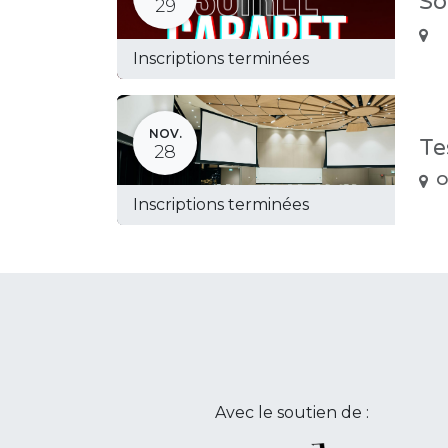
So
29
Inscriptions terminées
NOV.
Te
28
O
Inscriptions terminées
Avec le soutien de :